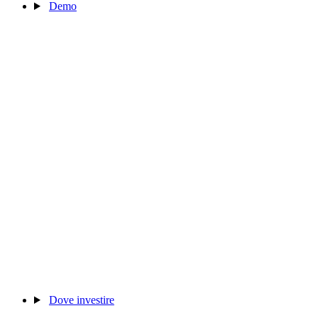
Demo
Dove investire