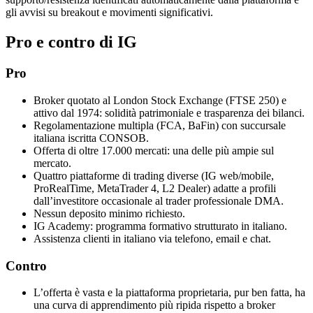
gli avvisi su breakout e movimenti significativi.
Pro e contro di IG
Pro
Broker quotato al London Stock Exchange (FTSE 250) e
attivo dal 1974: solidità patrimoniale e trasparenza dei bilanci.
Regolamentazione multipla (FCA, BaFin) con succursale
italiana iscritta CONSOB.
Offerta di oltre 17.000 mercati: una delle più ampie sul
mercato.
Quattro piattaforme di trading diverse (IG web/mobile,
ProRealTime, MetaTrader 4, L2 Dealer) adatte a profili
dall’investitore occasionale al trader professionale DMA.
Nessun deposito minimo richiesto.
IG Academy: programma formativo strutturato in italiano.
Assistenza clienti in italiano via telefono, email e chat.
Contro
L’offerta è vasta e la piattaforma proprietaria, pur ben fatta, ha
una curva di apprendimento più ripida rispetto a broker