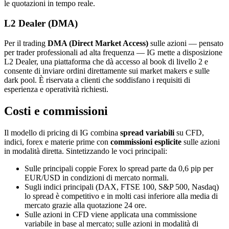
le quotazioni in tempo reale.
L2 Dealer (DMA)
Per il trading
DMA (Direct Market Access)
sulle azioni — pensato
per trader professionali ad alta frequenza — IG mette a disposizione
L2 Dealer, una piattaforma che dà accesso al book di livello 2 e
consente di inviare ordini direttamente sui market makers e sulle
dark pool. È riservata a clienti che soddisfano i requisiti di
esperienza e operatività richiesti.
Costi e commissioni
Il modello di pricing di IG combina
spread variabili
su CFD,
indici, forex e materie prime con
commissioni esplicite
sulle azioni
in modalità diretta. Sintetizzando le voci principali:
Sulle principali coppie Forex lo spread parte da 0,6 pip per
EUR/USD in condizioni di mercato normali.
Sugli indici principali (DAX, FTSE 100, S&P 500, Nasdaq)
lo spread è competitivo e in molti casi inferiore alla media di
mercato grazie alla quotazione 24 ore.
Sulle azioni in CFD viene applicata una commissione
variabile in base al mercato; sulle azioni in modalità di