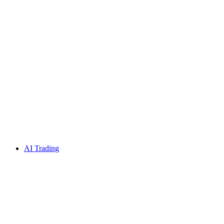
AI Trading