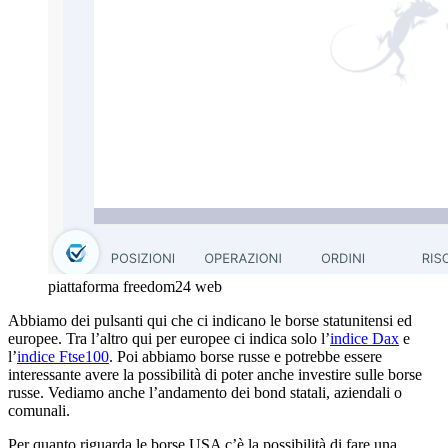
piattaforma freedom24 web
Abbiamo dei pulsanti qui che ci indicano le borse statunitensi ed
europee. Tra l’altro qui per europee ci indica solo l’
indice Dax
e
l’
indice Ftse100
. Poi abbiamo borse russe e potrebbe essere
interessante avere la possibilità di poter anche investire sulle borse
russe. Vediamo anche l’andamento dei bond statali, aziendali o
comunali.
Per quanto riguarda le borse USA c’è la possibilità di fare una