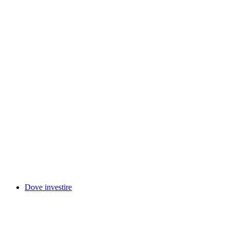
Dove investire