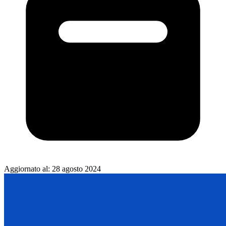
Aggiornato al:
28 agosto 2024