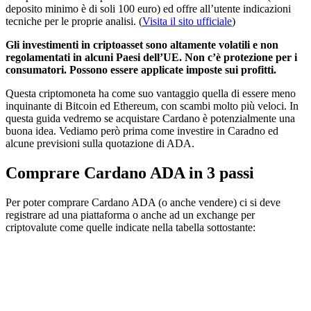
deposito minimo è di soli 100 euro) ed offre all’utente indicazioni
tecniche per le proprie analisi. (
Visita il sito ufficiale
)
Gli investimenti in criptoasset sono altamente volatili e non
regolamentati in alcuni Paesi dell’UE. Non c’è protezione per i
consumatori. Possono essere applicate imposte sui profitti.
Questa criptomoneta ha come suo vantaggio quella di essere meno
inquinante di Bitcoin ed Ethereum, con scambi molto più veloci. In
questa guida vedremo se acquistare Cardano è potenzialmente una
buona idea. Vediamo però prima come investire in Caradno ed
alcune previsioni sulla quotazione di ADA.
Comprare Cardano ADA in 3 passi
Per poter comprare Cardano ADA (o anche vendere) ci si deve
registrare ad una piattaforma o anche ad un exchange per
criptovalute come quelle indicate nella tabella sottostante: