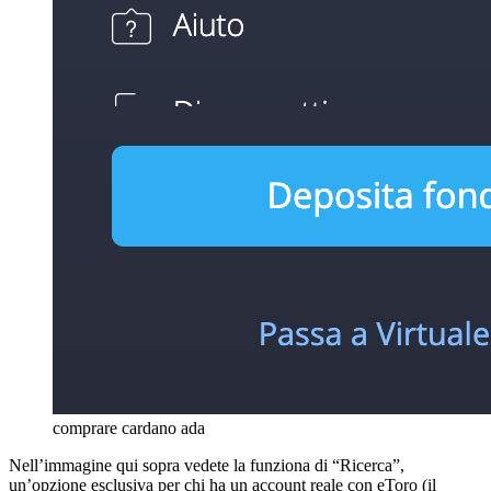
comprare cardano ada
Nell’immagine qui sopra vedete la funziona di “Ricerca”,
un’opzione esclusiva per chi ha un account reale con eToro (il