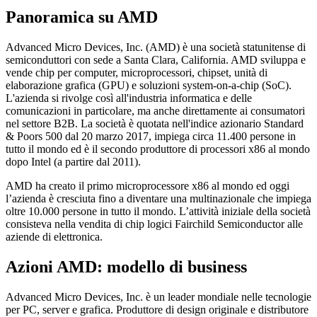
Panoramica su AMD
Advanced Micro Devices, Inc. (AMD) è una società statunitense di
semiconduttori con sede a Santa Clara, California. AMD sviluppa e
vende chip per computer, microprocessori, chipset, unità di
elaborazione grafica (GPU) e soluzioni system-on-a-chip (SoC).
L'azienda si rivolge così all'industria informatica e delle
comunicazioni in particolare, ma anche direttamente ai consumatori
nel settore B2B. La società è quotata nell'indice azionario Standard
& Poors 500 dal 20 marzo 2017, impiega circa 11.400 persone in
tutto il mondo ed è il secondo produttore di processori x86 al mondo
dopo Intel (a partire dal 2011).
AMD ha creato il primo microprocessore x86 al mondo ed oggi
l’azienda è cresciuta fino a diventare una multinazionale che impiega
oltre 10.000 persone in tutto il mondo. L’attività iniziale della società
consisteva nella vendita di chip logici Fairchild Semiconductor alle
aziende di elettronica.
Azioni AMD: modello di business
Advanced Micro Devices, Inc. è un leader mondiale nelle tecnologie
per PC, server e grafica. Produttore di design originale e distributore