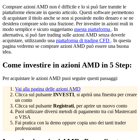
Comprare azioni AMD non è difficile e lo si può fare tramite le
piattaforme elencate in questo articolo. Questi software permettono
di acquistare il titolo anche se non si possiede molto denaro e se ne
desidera comprare solo una frazione. Per investire in azioni reali in
modo semplice e sicuro suggeriamo
questa piattaforma
. In
alternativa, si può fare trading sulle azioni AMD senza doverle
acquistare, utilizzando una
piattaforma di trading CFD
. In questa
pagina vedremo se comprare azioni AMD può essere una buona
idea.
Come investire in azioni AMD in 5 Step:
Per acquistare le azioni AMD puoi seguire questi passaggi:
Vai alla pagina delle azioni AMD
Clicca sul pulsante
INVESTI
, si aprirà una finestra per creare
un conto
Clicca sul pulsante
Registrati
, per aprire un nuovo conto
Puoi utilizzare diversi metodi di pagamento tra cui Mastercard
o VISA
Fai pratica con la demo oppure copia uno dei tanti trader
professionisti