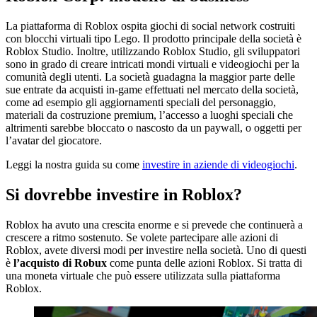
La piattaforma di Roblox ospita giochi di social network costruiti
con blocchi virtuali tipo Lego. Il prodotto principale della società è
Roblox Studio. Inoltre, utilizzando Roblox Studio, gli sviluppatori
sono in grado di creare intricati mondi virtuali e videogiochi per la
comunità degli utenti. La società guadagna la maggior parte delle
sue entrate da acquisti in-game effettuati nel mercato della società,
come ad esempio gli aggiornamenti speciali del personaggio,
materiali da costruzione premium, l’accesso a luoghi speciali che
altrimenti sarebbe bloccato o nascosto da un paywall, o oggetti per
l’avatar del giocatore.
Leggi la nostra guida su come
investire in aziende di videogiochi
.
Si dovrebbe investire in Roblox?
Roblox ha avuto una crescita enorme e si prevede che continuerà a
crescere a ritmo sostenuto. Se volete partecipare alle azioni di
Roblox, avete diversi modi per investire nella società. Uno di questi
è
l’acquisto di Robux
come punta delle azioni Roblox. Si tratta di
una moneta virtuale che può essere utilizzata sulla piattaforma
Roblox.