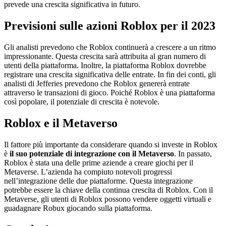
prevede una crescita significativa in futuro.
Previsioni sulle azioni Roblox per il 2023
Gli analisti prevedono che Roblox continuerà a crescere a un ritmo
impressionante. Questa crescita sarà attribuita al gran numero di
utenti della piattaforma. Inoltre, la piattaforma Roblox dovrebbe
registrare una crescita significativa delle entrate. In fin dei conti, gli
analisti di Jefferies prevedono che Roblox genererà entrate
attraverso le transazioni di gioco. Poiché Roblox è una piattaforma
così popolare, il potenziale di crescita è notevole.
Roblox e il Metaverso
Il fattore più importante da considerare quando si investe in Roblox
è
il suo potenziale di integrazione con il Metaverso
. In passato,
Roblox è stata una delle prime aziende a creare giochi per il
Metaverse. L’azienda ha compiuto notevoli progressi
nell’integrazione delle due piattaforme. Questa integrazione
potrebbe essere la chiave della continua crescita di Roblox. Con il
Metaverse, gli utenti di Roblox possono vendere oggetti virtuali e
guadagnare Robux giocando sulla piattaforma.