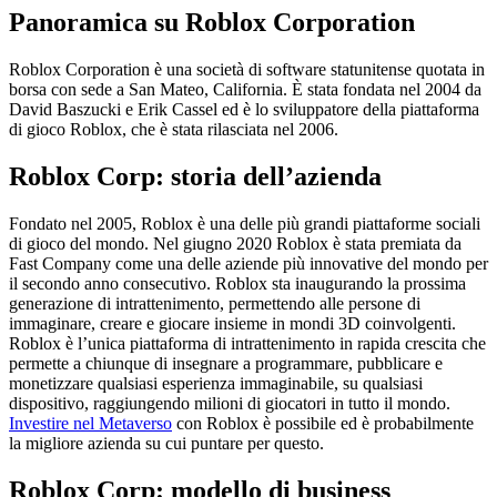
Panoramica su Roblox Corporation
Roblox Corporation è una società di software statunitense quotata in
borsa con sede a San Mateo, California. È stata fondata nel 2004 da
David Baszucki e Erik Cassel ed è lo sviluppatore della piattaforma
di gioco Roblox, che è stata rilasciata nel 2006.
Roblox Corp: storia dell’azienda
Fondato nel 2005, Roblox è una delle più grandi piattaforme sociali
di gioco del mondo. Nel giugno 2020 Roblox è stata premiata da
Fast Company come una delle aziende più innovative del mondo per
il secondo anno consecutivo. Roblox sta inaugurando la prossima
generazione di intrattenimento, permettendo alle persone di
immaginare, creare e giocare insieme in mondi 3D coinvolgenti.
Roblox è l’unica piattaforma di intrattenimento in rapida crescita che
permette a chiunque di insegnare a programmare, pubblicare e
monetizzare qualsiasi esperienza immaginabile, su qualsiasi
dispositivo, raggiungendo milioni di giocatori in tutto il mondo.
Investire nel Metaverso
con Roblox è possibile ed è probabilmente
la migliore azienda su cui puntare per questo.
Roblox Corp: modello di business