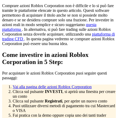
Comprare azioni Roblox Corporation non è difficile e lo si può fare
tramite le piattaforme elencate in questo articolo. Questi software
permettono di acquistare il titolo anche se non si possiede molto
denaro e se ne desidera comprare solo una frazione. Per investire in
azioni reali in modo semplice e sicuro suggeriamo
questa
piattaforma
. In alternativa, si può fare trading sulle azioni Roblox
Corporation senza doverle acquistare, utilizzando una
piattaforma di
trading CFD
. In questa pagina vedremo se comprare azioni Roblox
Corporation può essere una buona idea.
Come investire in azioni Roblox
Corporation in 5 Step:
Per acquistare le azioni Roblox Corporation puoi seguire questi
passaggi:
Vai alla pagina delle azioni Roblox Corporation
Clicca sul pulsante
INVESTI
, si aprirà una finestra per creare
un conto
Clicca sul pulsante
Registrati
, per aprire un nuovo conto
Puoi utilizzare diversi metodi di pagamento tra cui Mastercard
o VISA
Fai pratica con la demo oppure copia uno dei tanti trader