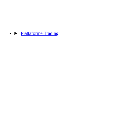
Piattaforme Trading