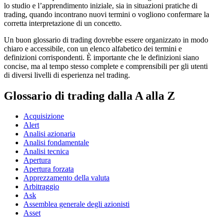
lo studio e l’apprendimento iniziale, sia in situazioni pratiche di
trading, quando incontrano nuovi termini o vogliono confermare la
corretta interpretazione di un concetto.
Un buon glossario di trading dovrebbe essere organizzato in modo
chiaro e accessibile, con un elenco alfabetico dei termini e
definizioni corrispondenti. È importante che le definizioni siano
concise, ma al tempo stesso complete e comprensibili per gli utenti
di diversi livelli di esperienza nel trading.
Glossario di trading dalla A alla Z
Acquisizione
Alert
Analisi azionaria
Analisi fondamentale
Analisi tecnica
Apertura
Apertura forzata
Apprezzamento della valuta
Arbitraggio
Ask
Assemblea generale degli azionisti
Asset