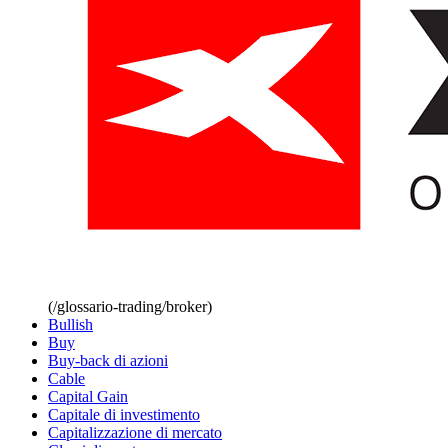
(/glossario-trading/broker)
Bullish
Buy
Buy-back di azioni
Cable
Capital Gain
Capitale di investimento
Capitalizzazione di mercato