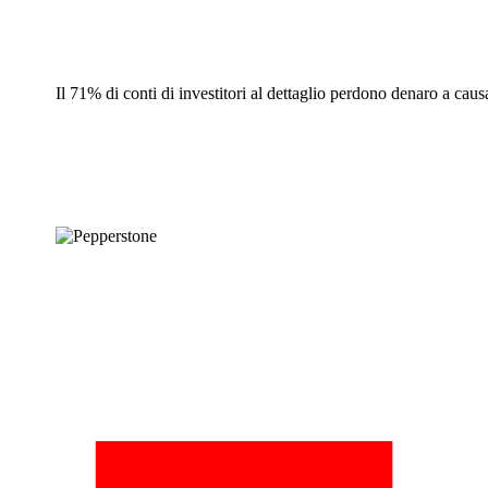
Il 71% di conti di investitori al dettaglio perdono denaro a cau